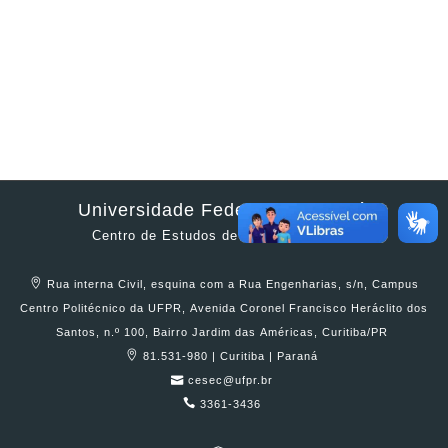
Universidade Federal do Paraná
Centro de Estudos de Engenharia Civil
Rua interna Civil, esquina com a Rua Engenharias, s/n, Campus
Centro Politécnico da UFPR, Avenida Coronel Francisco Heráclito dos
Santos, n.º 100, Bairro Jardim das Américas, Curitiba/PR
81.531-980 | Curitiba | Paraná
cesec@ufpr.br
3361-3436